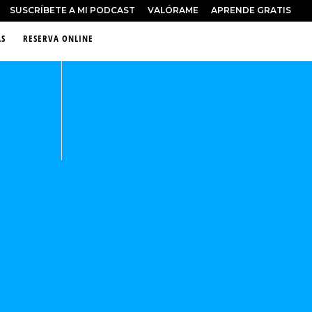
SUSCRÍBETE A MI PODCAST
VALÓRAME
APRENDE GRATIS
S
RESERVA ONLINE