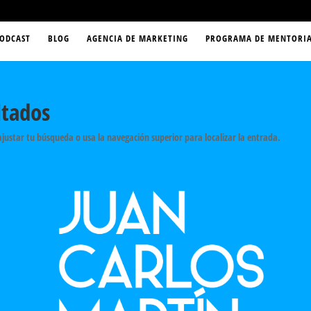
ODCAST
BLOG
AGENCIA DE MARKETING
PROGRAMA DE MENTORIA
ltados
ajustar tu búsqueda o usa la navegación superior para localizar la entrada.