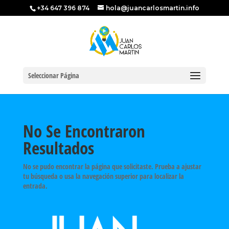
+34 647 396 874
hola@juancarlosmartin.info
Seleccionar Página
No Se Encontraron
Resultados
No se pudo encontrar la página que solicitaste. Prueba a ajustar
tu búsqueda o usa la navegación superior para localizar la
entrada.