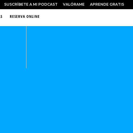
SUSCRÍBETE A MI PODCAST
VALÓRAME
APRENDE GRATIS
S
RESERVA ONLINE