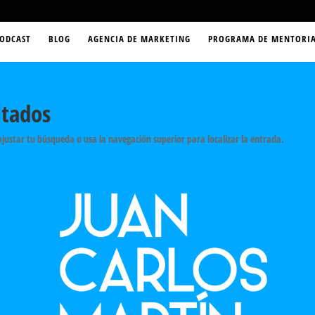
ODCAST
BLOG
AGENCIA DE MARKETING
PROGRAMA DE MENTORIA
ltados
ajustar tu búsqueda o usa la navegación superior para localizar la entrada.