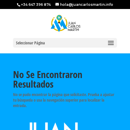
+34 647 396 874
hola@juancarlosmartin.info
Seleccionar Página
No Se Encontraron
Resultados
No se pudo encontrar la página que solicitaste. Prueba a ajustar
tu búsqueda o usa la navegación superior para localizar la
entrada.