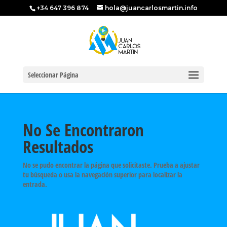
+34 647 396 874
hola@juancarlosmartin.info
Seleccionar Página
No Se Encontraron
Resultados
No se pudo encontrar la página que solicitaste. Prueba a ajustar
tu búsqueda o usa la navegación superior para localizar la
entrada.