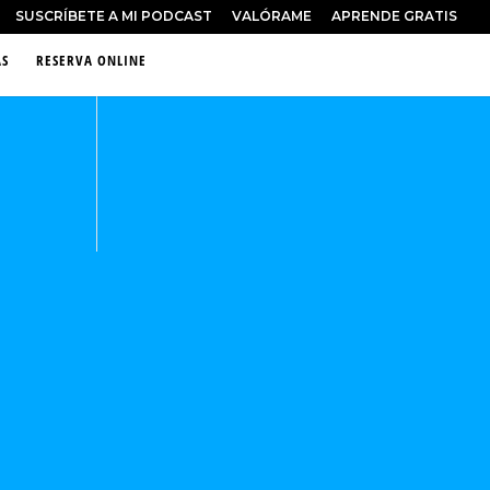
SUSCRÍBETE A MI PODCAST
VALÓRAME
APRENDE GRATIS
S
RESERVA ONLINE