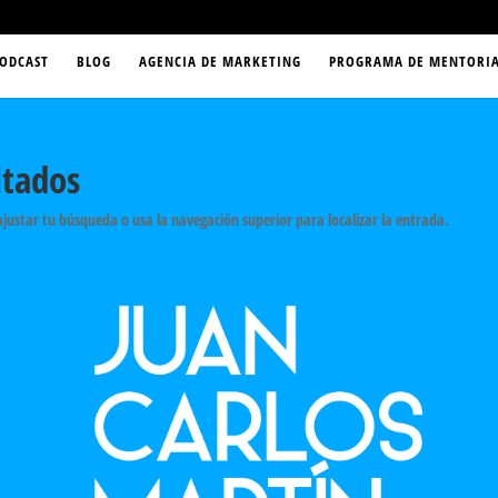
ODCAST
BLOG
AGENCIA DE MARKETING
PROGRAMA DE MENTORIA
ltados
ajustar tu búsqueda o usa la navegación superior para localizar la entrada.