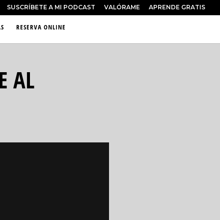
SUSCRÍBETE A MI PODCAST
VALÓRAME
APRENDE GRATIS
S
RESERVA ONLINE
E AL