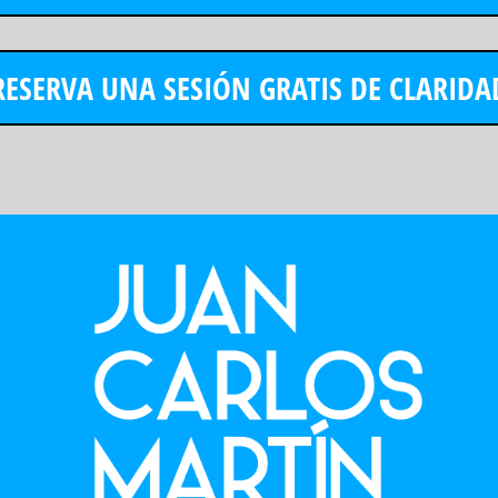
RESERVA UNA SESIÓN GRATIS DE CLARIDA